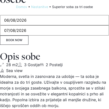
Domov
•
Nastanitve
•
Superior soba za tri osebe
BOOK NOW
Opis sobe
28 m2
3 Gostje
2 Postelji
Sea view
Moderna, svetla in zasnovana za udobje — ta soba je
idealna za do tri goste. Uživajte v osupljivem razgledu na
morje s svojega zasebnega balkona, sprostite se v stilski
notranjosti in se osvežite v elegantni kopalnici s prho ali
kadjo. Popolna izbira za prijatelje ali manjše družine, ki
iščejo sproščen oddih ob morju.