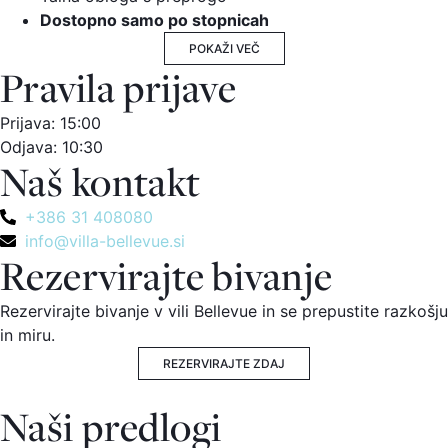
Dostopno samo po stopnicah
POKAŽI VEČ
Pravila prijave
Prijava: 15:00
Odjava: 10:30
Naš kontakt
+386 31 408080
info@villa-bellevue.si
Rezervirajte bivanje
Rezervirajte bivanje v vili Bellevue in se prepustite razkošju
in miru.
REZERVIRAJTE ZDAJ
Naši predlogi