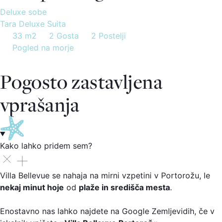
Deluxe sobe
Tara Deluxe Suita
33 m2
2 Gosta
2 Postelji
Pogled na morje
Pogosto zastavljena
vprašanja
Kako lahko pridem sem?
Villa Bellevue se nahaja na mirni vzpetini v Portorožu, le
nekaj minut hoje
od
plaže in središča mesta
.
Enostavno nas lahko najdete na Google Zemljevidih, če v