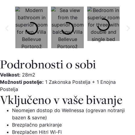
Podrobnosti o sobi
Velikost:
28m2
Možnosti postelje:
1 Zakonska Postelja + 1 Enojna
Postelja
Vključeno v vaše bivanje
Neomejen dostop do Wellnessa (ogrevan notranji
bazen & savne)
Brezplačno parkiranje
Brezplačen Hitri Wi-Fi